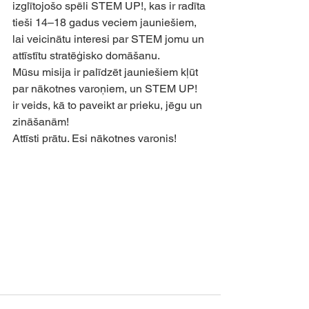
izglītojošo spēli STEM UP!, kas ir radīta 
tieši 14–18 gadus veciem jauniešiem, 
lai veicinātu interesi par STEM jomu un 
attīstītu stratēģisko domāšanu.
Mūsu misija ir palīdzēt jauniešiem kļūt 
par nākotnes varoņiem, un STEM UP! 
ir veids, kā to paveikt ar prieku, jēgu un 
zināšanām!
Attīsti prātu. Esi nākotnes varonis!