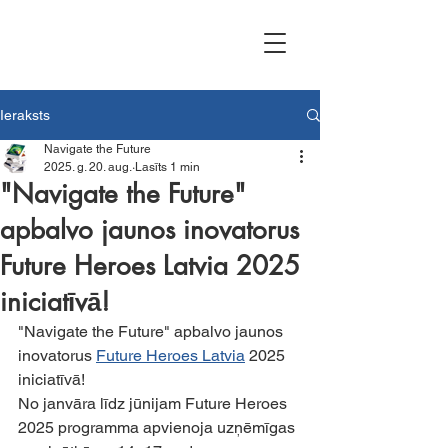
Ieraksts
Navigate the Future
2025. g. 20. aug.
Lasīts 1 min
"Navigate the Future"
apbalvo jaunos inovatorus
Future Heroes Latvia 2025
iniciatīvā!
"Navigate the Future" apbalvo jaunos 
inovatorus 
Future Heroes Latvia
 2025 
iniciatīvā!
No janvāra līdz jūnijam Future Heroes 
2025 programma apvienoja uzņēmīgas 